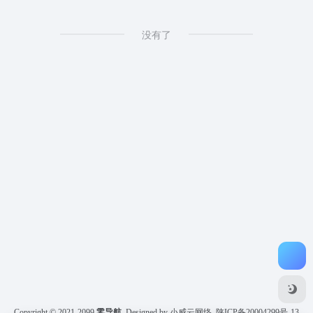
没有了
Copyright © 2021-2099
零导航
Designed by 小威云网络
陕ICP备20004299号-13