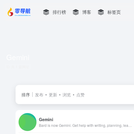
排行榜
博客
标签页
‎Gemini
共 1 篇网址
排序
发布
更新
浏览
点赞
‎Gemini
Bard is now Gemini. Get help with writing, planning, learning, and more from Google AI.