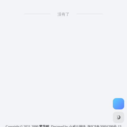
没有了
Copyright © 2021-2099
零导航
Designed by 小威云网络
陕ICP备20004299号-13