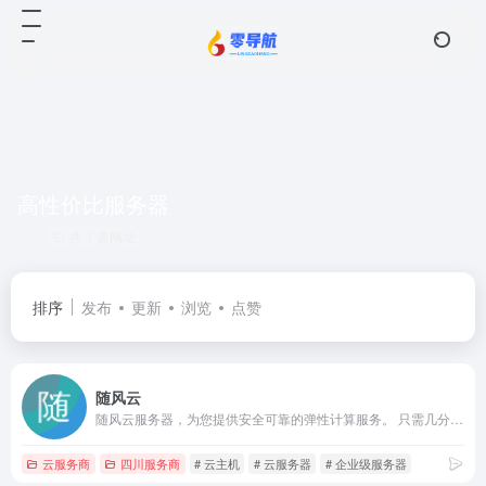
高性价比服务器
共 1 篇网址
排序
发布
更新
浏览
点赞
随风云
随风云服务器，为您提供安全可靠的弹性计算服务。 只需几分钟，您就可以在云端获取和启用云服务器，来实现您的计算需求。随着业务需求的变化，您可以实时扩展或缩减计算资源。支持5天无理由退款，最大化保证您的权益。使用云服务器可以极大降低您的软硬件采购成本，简化 IT 运维工作。
云服务商
四川服务商
# 云主机
# 云服务器
# 企业级服务器