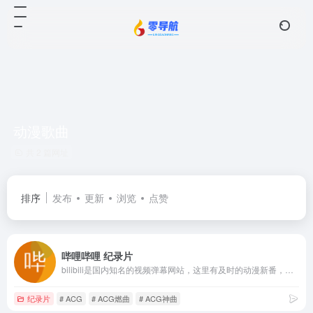
动漫歌曲
共 2 篇网址
排序
发布
更新
浏览
点赞
哔哩哔哩 纪录片
bilibili是国内知名的视频弹幕网站，这里有及时的动漫新番，活跃的ACG氛围，有创意的Up主。大家可以在这里找到许多欢乐。
纪录片
# ACG
# ACG燃曲
# ACG神曲