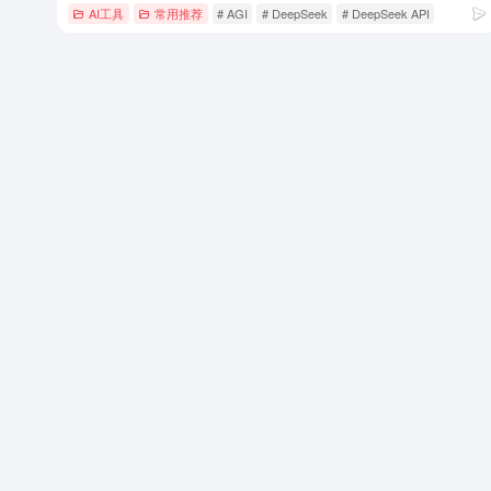
AI工具
常用推荐
# AGI
# DeepSeek
# DeepSeek API