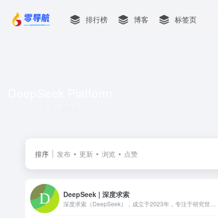
排行榜
博客
标签页
DeepSeek Platform
共 1 篇网址
排序
发布
更新
浏览
点赞
DeepSeek | 深度求索
深度求索（DeepSeek），成立于2023年，专注于研究世界领先的通用人工智能底层模型与技术，挑战人工智能前沿性难题。基于自研训练框架、自建智算集群和万卡算力等资源，深度求索团队仅用半年时间便已发布并开源多个百亿级参数大模型，如DeepSeek-LLM通用大语言模型、DeepSeek-Coder代码大模型，并在2024年1月率先开源国内首个MoE大模型（DeepSeek-MoE），各大模型在公开评测榜单及真实样本外的泛化效果均有超越同级别模型的出色表现。和 DeepSeek AI 对话，轻松接入 API。