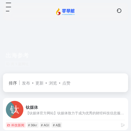
出海参考
共 1 篇网址
排序
发布
更新
浏览
点赞
钛媒体
【钛媒体官方网站】钛媒体致力于成为优秀的财经科技信息服务平台，形成了“新媒体、全球技术专家网络、科技IP与创意产品服务、科技股数据服务”四大业务板块和“钛媒体国际”业务布局，现已成为具有影响力的财经信息服务商和新媒体标杆之一。
科技新闻
# 36kr
# AGI
# A股