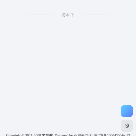
没有了
Copyright © 2021-2099
零导航
Designed by 小威云网络
陕ICP备20004299号-13