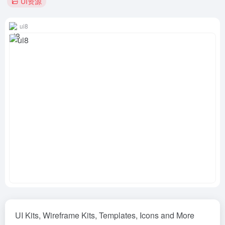
UI资源
ui8
UI Kits, Wireframe Kits, Templates, Icons and More