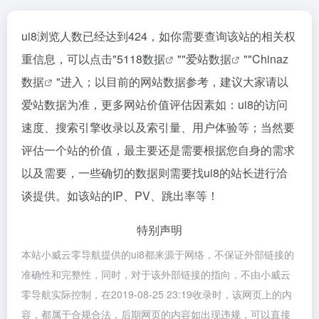
ui8浏览人数已经达到424，如你需要查询该站的相关权
重信息，可以点击"
5118数据
""
爱站数据
""
Chinaz
数据
"进入；以目前的网站数据参考，建议大家请以
爱站数据为准，更多网站价值评估因素如：ui8的访问
速度、搜索引擎收录以及索引量、用户体验等；当然要
评估一个站的价值，最主要还是需要根据您自身的需求
以及需要，一些确切的数据则需要找ui8的站长进行洽
谈提供。如该站的IP、PV、跳出率等！
特别声明
本站小威云零导航提供的ui8都来源于网络，不保证外部链接的
准确性和完整性，同时，对于该外部链接的指向，不由小威云
零导航实际控制，在2019-08-25 23:19收录时，该网页上的内
容，都属于合规合法，后期网页的内容如出现违规，可以直接