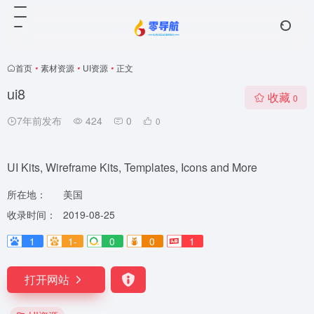
首页
•
素材资源
•
UI资源
•
正文
ui8
收藏
0
7年前发布
424
0
0
UI Kits, Wireframe Kits, Templates, Icons and More
所在地：
美国
收录时间：
2019-08-25
1
1-
0
0
1
打开网站