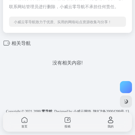
联系网站管理员进行删除，小威云零导航不承担任何责任。
小威云零导航致力于优质、实用的网络站点资源收集与分享！
相关导航
没有相关内容!
Copyright © 2021-2099
零导航
Designed by 小威云网络
陕ICP备20004299号-13
首页
投稿
我的