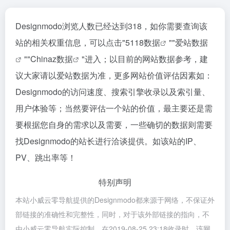
Designmodo浏览人数已经达到318，如你需要查询该
站的相关权重信息，可以点击"
5118数据
""
爱站数据
""
Chinaz数据
"进入；以目前的网站数据参考，建
议大家请以爱站数据为准，更多网站价值评估因素如：
Designmodo的访问速度、搜索引擎收录以及索引量、
用户体验等；当然要评估一个站的价值，最主要还是需
要根据您自身的需求以及需要，一些确切的数据则需要
找Designmodo的站长进行洽谈提供。如该站的IP、
PV、跳出率等！
特别声明
本站小威云零导航提供的Designmodo都来源于网络，不保证外
部链接的准确性和完整性，同时，对于该外部链接的指向，不
由小威云零导航实际控制，在2019-08-25 23:18收录时，该网