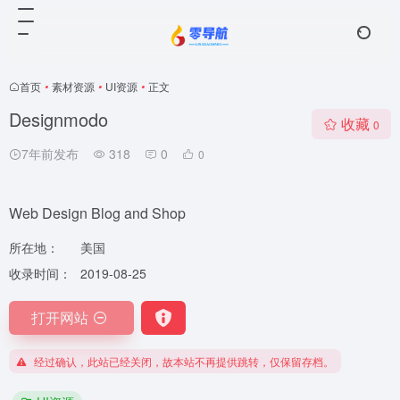
首页
•
素材资源
•
UI资源
•
正文
Designmodo
收藏
0
7年前发布
318
0
0
Web Design Blog and Shop
所在地：
美国
收录时间：
2019-08-25
打开网站
经过确认，此站已经关闭，故本站不再提供跳转，仅保留存档。