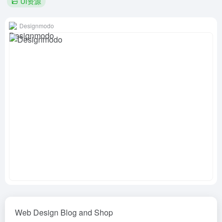
UI资源
Designmodo
Web Design Blog and Shop