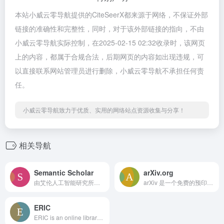
本站小威云零导航提供的CiteSeerX都来源于网络，不保证外部
链接的准确性和完整性，同时，对于该外部链接的指向，不由
小威云零导航实际控制，在2025-02-15 02:32收录时，该网页
上的内容，都属于合规合法，后期网页的内容如出现违规，可
以直接联系网站管理员进行删除，小威云零导航不承担任何责
任。
小威云零导航致力于优质、实用的网络站点资源收集与分享！
相关导航
Semantic Scholar
arXiv.org
由艾伦人工智能研究所开发的免费学术搜索引擎，利用人工智能技术提供更精准的文献推荐和引用分析。
arXiv 是一个免费的预印本平台，主要覆盖物理学、数学、计算机科学、统计学等领域的研究论文。许多学者会在正式发表前将论文上传至此。
ERIC
ERIC is an online library of education research and information, sponsored by the Institute of Education Sciences (IES) of the U.S. Department of Education.