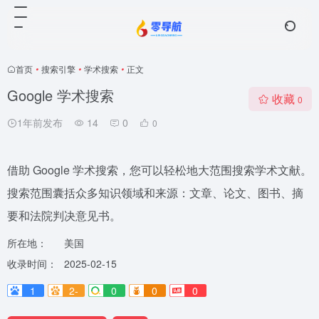
首页
•
搜索引擎
•
学术搜索
•
正文
Google 学术搜索
收藏
0
1年前发布
14
0
0
借助 Google 学术搜索，您可以轻松地大范围搜索学术文献。
搜索范围囊括众多知识领域和来源：文章、论文、图书、摘
要和法院判决意见书。
所在地：
美国
收录时间：
2025-02-15
1
2-
0
0
0