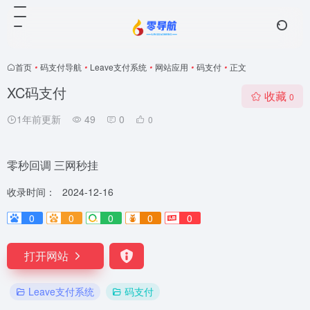
首页
•
码支付导航
•
Leave支付系统
•
网站应用
•
码支付
•
正文
XC码支付
收藏
0
1年前更新
49
0
0
零秒回调 三网秒挂
收录时间：
2024-12-16
0
0
0
0
0
打开网站
Leave支付系统
码支付