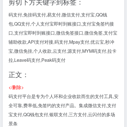
剪切下方关键字到标签：
码支付,免挂码支付,易支付,微信支付,支付宝,QQ钱
包,QQ支付,个人支付宝即时到账接口,支付宝免签约接
口,支付宝即时到账接口,微信免签接口,微信免签,支付宝
辅助收款,API支付对接,码支付,Mpay支付,优云宝,秒冲
宝,微信免挂,个人收款,云支付,源支付,MYM码支付,拉卡
拉,Leave码支付,Peak码支付
正文：
</删除>
码支付平台是专为个人环和企业收款而生的支付工具,安
全可靠,费率低,免签约的支付产品。集成微信支付,支付
宝支付,QQ钱包支付,银联支付,三方支付,云闪付的多场
景条