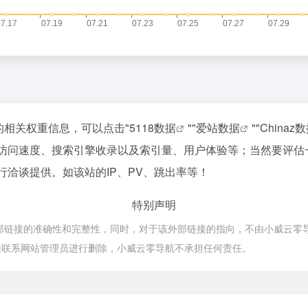
站的相关权重信息，可以点击"
5118数据
""
爱站数据
""
Chinaz
ks的访问速度、搜索引擎收录以及索引量、用户体验等；当然要
进行洽谈提供。如该站的IP、PV、跳出率等！
特别声明
外部链接的准确性和完整性，同时，对于该外部链接的指向，不由小威云零导航实际
接联系网站管理员进行删除，小威云零导航不承担任何责任。