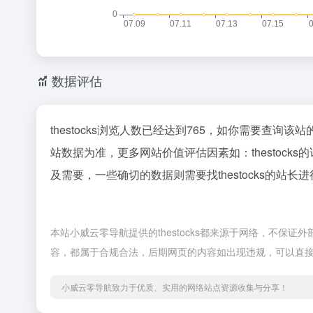
数据评估
thestocks浏览人数已经达到765，如你需要查询该
站数据为准，更多网站价值评估因素如：thestoc
及需要，一些确切的数据则需要找thestocks的站长
本站小威云零导航提供的thestocks都来源于网络，不保证
容，都属于合规合法，后期网页的内容如出现违规，可以直
小威云零导航致力于优质、实用的网络站点资源收集与分享！