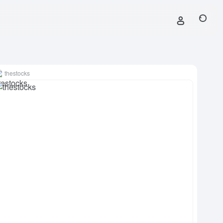
thestocks