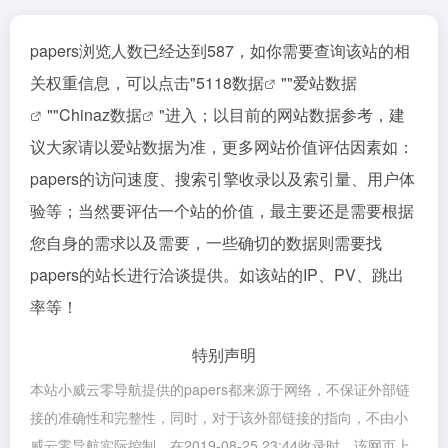
papers浏览人数已经达到587，如你需要查询该站的相
关权重信息，可以点击"
5118数据
""
爱站数据
""
Chinaz数据
"进入；以目前的网站数据参考，建
议大家请以爱站数据为准，更多网站价值评估因素如：
papers的访问速度、搜索引擎收录以及索引量、用户体
验等；当然要评估一个站的价值，最主要还是需要根据
您自身的需求以及需要，一些确切的数据则需要找
papers的站长进行洽谈提供。如该站的IP、PV、跳出
率等！
特别声明
本站小威云零导航提供的papers都来源于网络，不保证外部链
接的准确性和完整性，同时，对于该外部链接的指向，不由小
威云零导航实际控制，在2019-08-25 23:44收录时，该网页上