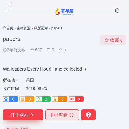
首页
•
素材资源
•
摄影图库
•
papers
papers
收藏
0
7年前发布
587
0
0
Wallpapers Every Hour!Hand collected :)
所在地：
美国
收录时间：
2019-08-25
0
0
0
0
0
打开网站
手机查看