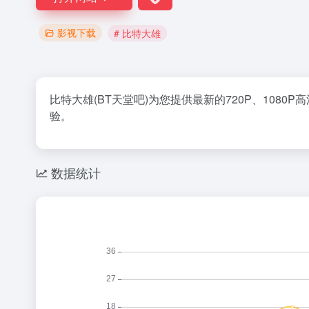
影视下载
# 比特大雄
比特大雄(BT天堂吧)为您提供最新的720P、108
验。
数据统计