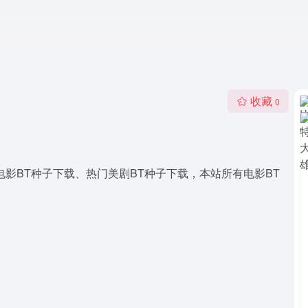
收藏
0
高清电影BT种子下载、热门美剧BT种子下载，本站所有电影BT
。