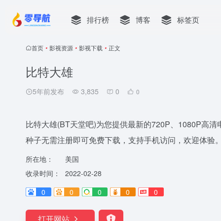
排行榜
博客
标签页
首页
•
影视资源
•
影视下载
•
正文
比特大雄
5年前发布
3,835
0
0
比特大雄(BT天堂吧)为您提供最新的720P、1080P
种子无需注册即可免费下载，支持手机访问，欢迎体验
所在地：
美国
收录时间：
2022-02-28
0
0
0
0
0
打开网站