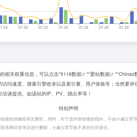
站的相关权重信息，可以点击"
5118数据
""
爱站数据
""
China
的访问速度、搜索引擎收录以及索引量、用户体验等；当然要评
洽谈提供。如该站的IP、PV、跳出率等！
特别声明
的准确性和完整性，同时，对于该外部链接的指向，不由小威云零导航实际控制
接联系网站管理员进行删除，小威云零导航不承担任何责任。