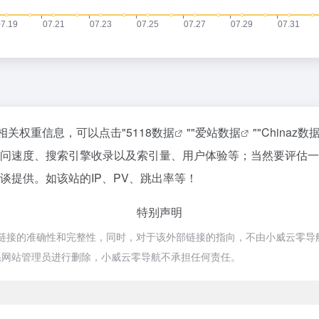
的相关权重信息，可以点击"
5118数据
""
爱站数据
""
Chinaz数
y的访问速度、搜索引擎收录以及索引量、用户体验等；当然要评
洽谈提供。如该站的IP、PV、跳出率等！
特别声明
链接的准确性和完整性，同时，对于该外部链接的指向，不由小威云零导航实际控
系网站管理员进行删除，小威云零导航不承担任何责任。