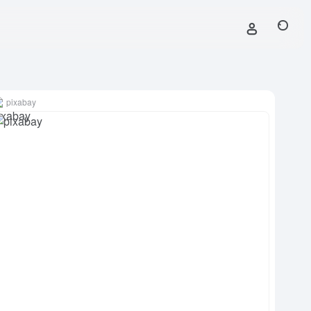
pixabay