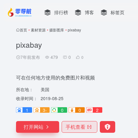
排行榜
博客
标签页
首页
•
素材资源
•
摄影图库
•
pixabay
pixabay
7年前发布
479
0
0
可在任何地方使用的免费图片和视频
所在地：
美国
收录时间：
2019-08-25
1
3-
0
0
2
打开网站
手机查看