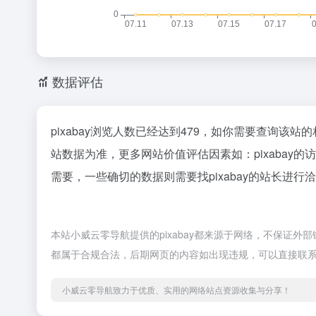
数据评估
pixabay浏览人数已经达到479，如你需要查询该站
站数据为准，更多网站价值评估因素如：pixaba
需要，一些确切的数据则需要找pixabay的站长进行
本站小威云零导航提供的pixabay都来源于网络，不保证外部
都属于合规合法，后期网页的内容如出现违规，可以直接联
小威云零导航致力于优质、实用的网络站点资源收集与分享！