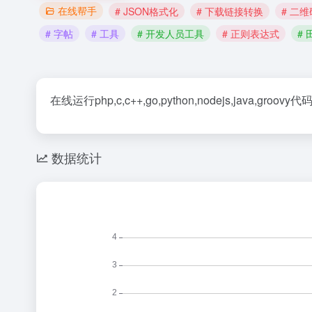
在线帮手
# JSON格式化
# 下载链接转换
# 二维
# 字帖
# 工具
# 开发人员工具
# 正则表达式
#
在线运行php,c,c++,go,python,nodejs,java,groov
数据统计