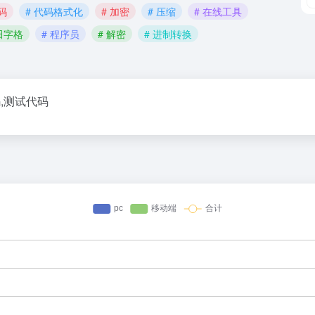
码
# 代码格式化
# 加密
# 压缩
# 在线工具
 田字格
# 程序员
# 解密
# 进制转换
y代码,测试代码