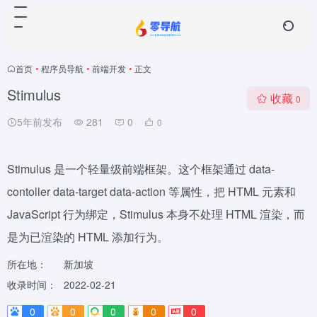
首页
•
程序员导航
•
前端开发
•
正文
Stimulus
收藏
0
5年前发布
281
0
0
Stimulus 是一个轻量级前端框架。这个框架通过 data-
contoller data-target data-action 等属性，把 HTML 元素和
JavaScript 行为绑定，Stimulus 本身不处理 HTML 渲染，而
是为已渲染的 HTML 添加行为。
所在地：
新加坡
收录时间：
2022-02-21
0
0
0
0
0