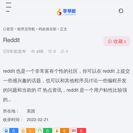
首页
•
程序员导航
•
码农俱乐部
•
正文
Reddit
收藏
0
5年前发布
488
0
0
reddit 也是一个非常富有个性的社区，你可以在 reddit 上提交
一些感兴趣的话题，也可以和其他程序员讨论一些编程开发
的问题和当前的 IT 热点资讯，reddit 是一个用户粘性比较强
的...
所在地：
美国
收录时间：
2022-02-21
0
1-
0
0
0