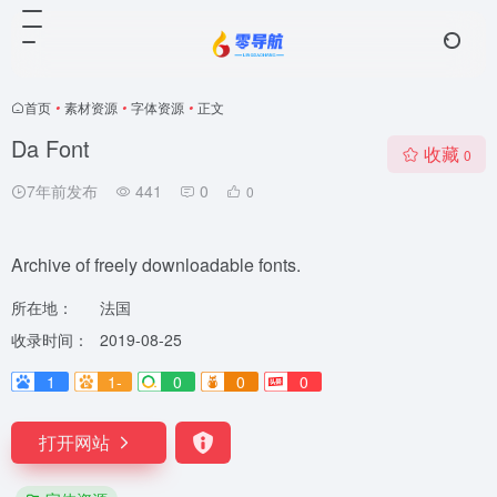
首页
•
素材资源
•
字体资源
•
正文
Da Font
收藏
0
7年前发布
441
0
0
Archive of freely downloadable fonts.
所在地：
法国
收录时间：
2019-08-25
1
1-
0
0
0
打开网站