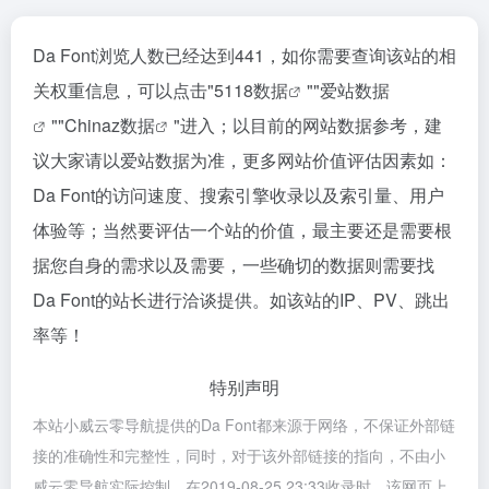
Da Font浏览人数已经达到441，如你需要查询该站的相
关权重信息，可以点击"
5118数据
""
爱站数据
""
Chinaz数据
"进入；以目前的网站数据参考，建
议大家请以爱站数据为准，更多网站价值评估因素如：
Da Font的访问速度、搜索引擎收录以及索引量、用户
体验等；当然要评估一个站的价值，最主要还是需要根
据您自身的需求以及需要，一些确切的数据则需要找
Da Font的站长进行洽谈提供。如该站的IP、PV、跳出
率等！
特别声明
本站小威云零导航提供的Da Font都来源于网络，不保证外部链
接的准确性和完整性，同时，对于该外部链接的指向，不由小
威云零导航实际控制，在2019-08-25 23:33收录时，该网页上