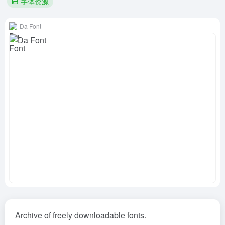
字体资源
Da Font
Archive of freely downloadable fonts.