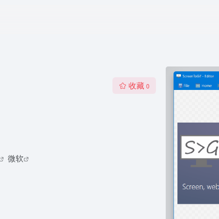
收藏
0
微软