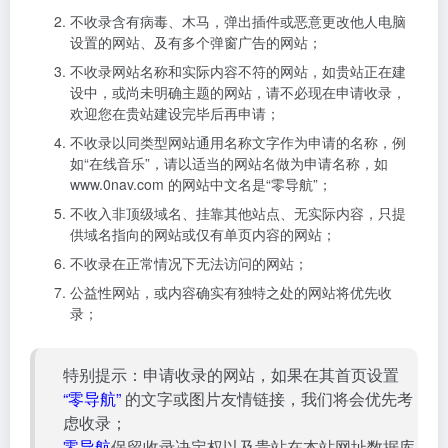
不收录含有病毒、木马，弹出插件或恶意更改他人电脑
设置的网站、及有多个弹窗广告的网站；
不收录网站名称和实际内容不符的网站，如贵站正在建
设中，或尚未明确主题的网站，请不必现在申请收录，
欢迎您在贵站建设完毕后再申请；
不收录以同类型网站通用名称文字作为申请的名称，例
如“在线音乐”，请以适当的网站名做为申请名称，如
www.0nav.com 的网站中文名是“零导航”；
不收入非顶级域名、挂靠其他站点、无实际内容，只提
供域名指向的网站或仅有单页内容的网站；
不收录在正常情况下无法访问的网站；
公益性网站，或内容确实有独特之处的网站将优先收
录；
特别提示：申请收录的网站，如果在其首页设置
“零导航”
的文字或图片友情链接，我们将会优先考
虑收录；
零导航
保留收录决定权以及贵站在本站网址数据库