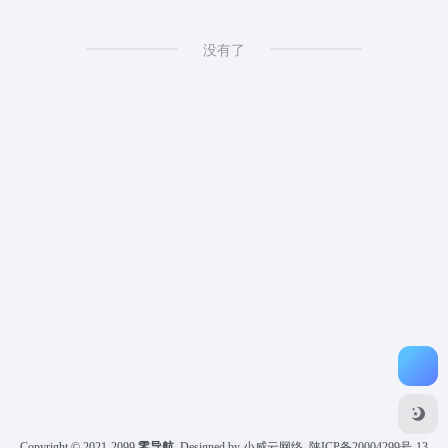
没有了
Copyright © 2021-2099
零导航
Designed by 小威云网络
陕ICP备20004299号-13