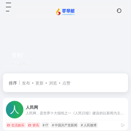
资料
共 1 篇网址
排序
发布
更新
浏览
点赞
人民网
人民网，是世界十大报纸之一《人民日报》建设的以新闻为主的大型网上信息发布平台，也是互联网上最大的中文和多语种新闻网站之一。作为国家重点新闻网站，人民网以新闻报道的权威性、及时性、多样性和评论性为特色，在网民中树立起了“权威媒体、大众网站”的形象。
生活娱乐
资讯
# IT
# 中国共产党新闻
# 人民微博