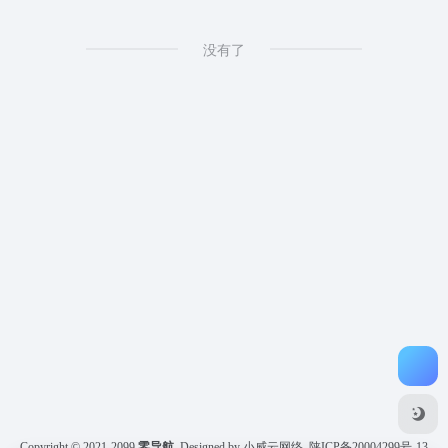
没有了
Copyright © 2021-2099
零导航
Designed by 小威云网络
陕ICP备20004299号-13