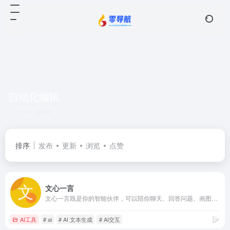
自动化编辑
共 1 篇网址
排序
发布
更新
浏览
点赞
文心一言
文心一言既是你的智能伙伴，可以陪你聊天、回答问题、画图识图；也是你的AI助手，可以提供灵感、撰写文案、阅读文档、智能翻译，帮你高效完成工作和学习任务。
AI工具
# ai
# AI 文本生成
# AI交互