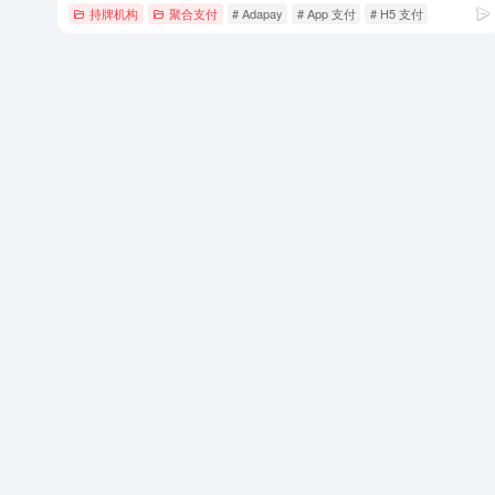
持牌机构
聚合支付
# Adapay
# App 支付
# H5 支付