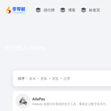
排行榜
博客
标签页
支付接入 Demo
共 1 篇网址
排序
发布
更新
浏览
点赞
AdaPay
Adapay 连接任何系统的支付工具，重新定义数字化支付。我们定义了基于云原生应用的支付工具，将专注服务工程师的理念贯穿产品设计的全流程，打造端到端的极致用户体验。