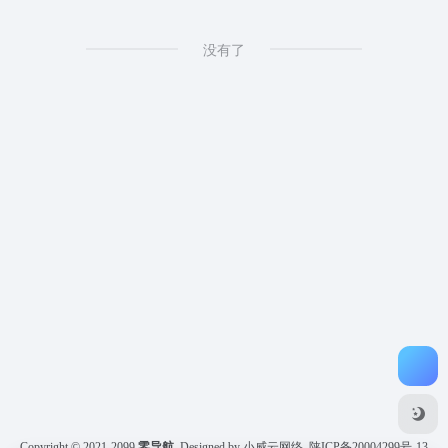
没有了
Copyright © 2021-2099
零导航
Designed by 小威云网络
陕ICP备20004299号-13