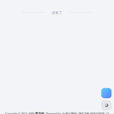
没有了
Copyright © 2021-2099
零导航
Designed by 小威云网络
陕ICP备20004299号-13