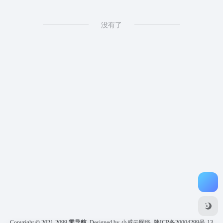
没有了
Copyright © 2021-2099
零导航
Designed by 小威云网络
陕ICP备20004299号-13