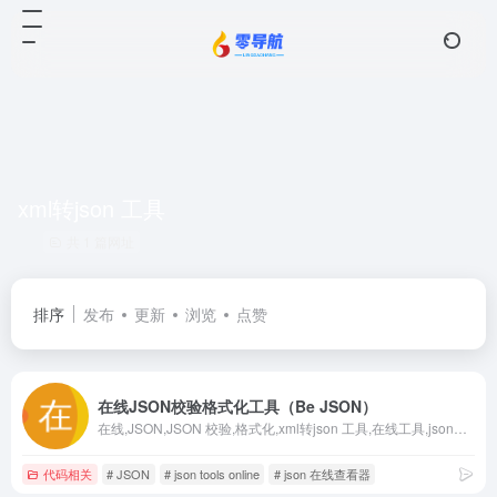
xml转json 工具
共 1 篇网址
排序
发布
更新
浏览
点赞
在线JSON校验格式化工具（Be JSON）
在线,JSON,JSON 校验,格式化,xml转json 工具,在线工具,json视图,可视化,程序,服务器,域名注册,正则表达式,测试,在线json格式化工具,json 格式化,json格式化工具,json字符串格式化,json 在线查看器,json在线,json 在线验证,json tools online,在线文字对比工具
代码相关
# JSON
# json tools online
# json 在线查看器