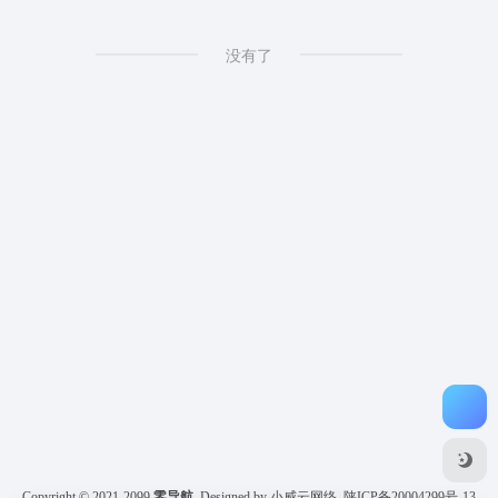
没有了
Copyright © 2021-2099
零导航
Designed by 小威云网络
陕ICP备20004299号-13