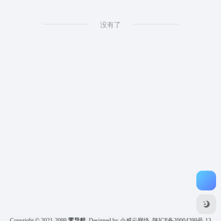
没有了
Copyright © 2021-2099
零导航
Designed by 小威云网络
陕ICP备20004299号-13