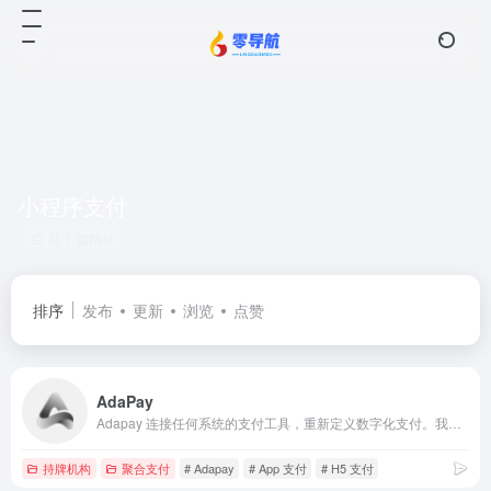
小程序支付
共 1 篇网址
排序
发布
更新
浏览
点赞
AdaPay
Adapay 连接任何系统的支付工具，重新定义数字化支付。我们定义了基于云原生应用的支付工具，将专注服务工程师的理念贯穿产品设计的全流程，打造端到端的极致用户体验。
持牌机构
聚合支付
# Adapay
# App 支付
# H5 支付