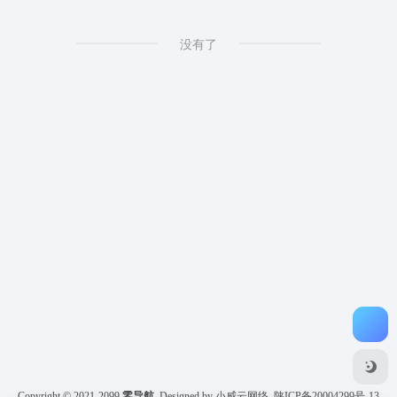
没有了
Copyright © 2021-2099
零导航
Designed by 小威云网络
陕ICP备20004299号-13