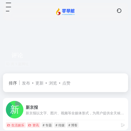
评论
共 1 篇网址
排序
发布
更新
浏览
点赞
新京报
新京报以文字、图片、视频等全媒体形式，为用户提供全天候热点新闻，涵盖突发新闻、时事、财经、娱乐、体育，以及评论、杂志和博客等，新京报网本着品质源于责任的的信念,致力于成为用户喜爱的精品新闻网站。
生活娱乐
资讯
# 专题
# 传媒
# 博客