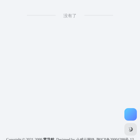
没有了
Copyright © 2021-2099
零导航
Designed by 小威云网络
陕ICP备20004299号-13