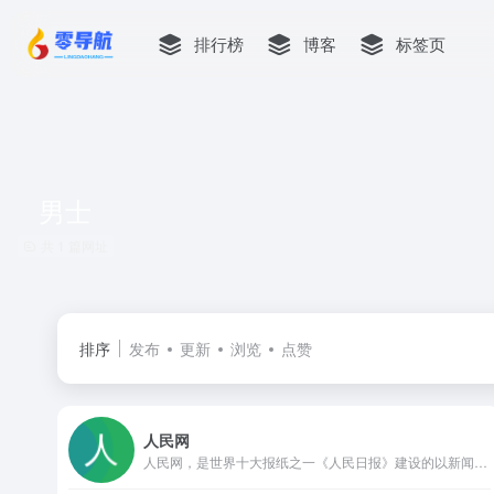
排行榜
博客
标签页
男士
共 1 篇网址
排序
发布
更新
浏览
点赞
人民网
人民网，是世界十大报纸之一《人民日报》建设的以新闻为主的大型网上信息发布平台，也是互联网上最大的中文和多语种新闻网站之一。作为国家重点新闻网站，人民网以新闻报道的权威性、及时性、多样性和评论性为特色，在网民中树立起了“权威媒体、大众网站”的形象。