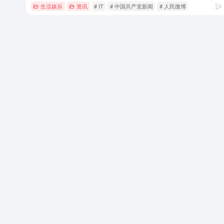
生活娱乐
资讯
# IT
# 中国共产党新闻
# 人民微博