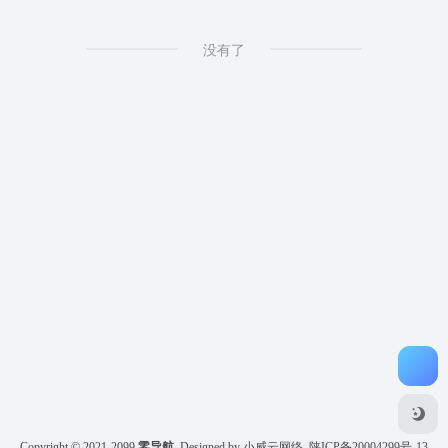
没有了
Copyright © 2021-2099
零导航
Designed by 小威云网络
陕ICP备20004299号-13