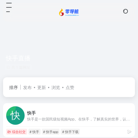
快手直播
共 1 篇网址
排序
发布
更新
浏览
点赞
快手
快手是一款国民级短视频App。在快手，了解真实的世界，认识有趣的人，也可以记录真实而有趣的自己。快手，拥抱每一种生活。
综合社交
# 快手
# 快手app
# 快手下载