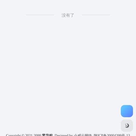
没有了
Copyright © 2021-2099
零导航
Designed by 小威云网络
陕ICP备20004299号-13