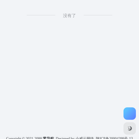
没有了
Copyright © 2021-2099
零导航
Designed by 小威云网络
陕ICP备20004299号-13