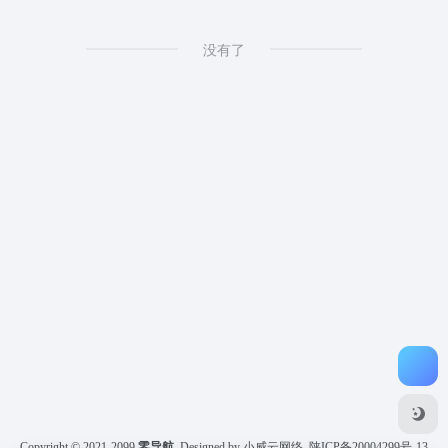
没有了
Copyright © 2021-2099
零导航
Designed by 小威云网络
陕ICP备20004299号-13