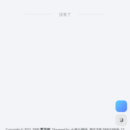
没有了
Copyright © 2021-2099
零导航
Designed by 小威云网络
陕ICP备20004299号-13