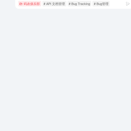
码农俱乐部
# API 文档管理
# Bug Tracking
# Bug管理