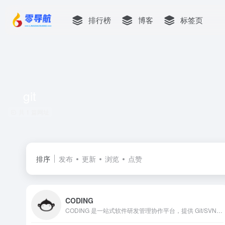
排行榜
博客
标签页
git
共 1 篇网址
排序
发布
更新
浏览
点赞
CODING
CODING 是一站式软件研发管理协作平台，提供 Git/SVN 代码托管、项目协同、测试管理、制品库、CI/CD 等一系列在线工具，帮助研发团队快速落地敏捷开发与 DevOps 开发方式，提升研发管理效率，实现研发效能升级。