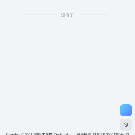
没有了
Copyright © 2021-2099
零导航
Designed by 小威云网络
陕ICP备20004299号-13