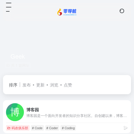
Geek
共 1 篇网址
排序
发布
更新
浏览
点赞
博客园
博客园是一个面向开发者的知识分享社区。自创建以来，博客园一直致力并专注于为开发者打造一个纯净的技术交流社区，推动并帮助开发者通过互联网分享知识，从而让更多开发者从中受益。博客园的使命是帮助开发者用代码改变世界。
码农俱乐部
# Code
# Coder
# Coding