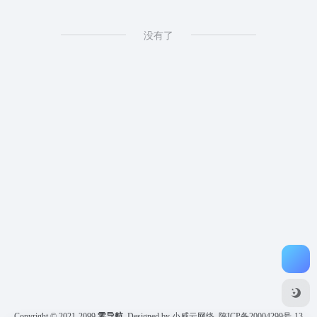
没有了
Copyright © 2021-2099
零导航
Designed by 小威云网络
陕ICP备20004299号-13