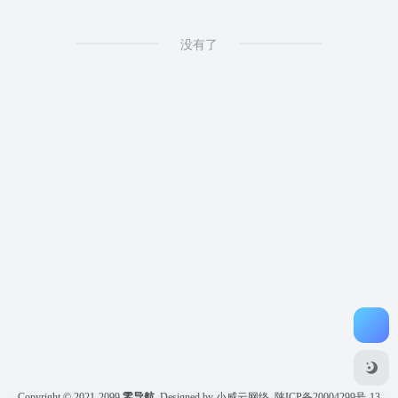
没有了
Copyright © 2021-2099
零导航
Designed by 小威云网络
陕ICP备20004299号-13