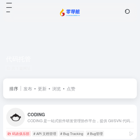
代码托管
共 1 篇网址
排序
发布
更新
浏览
点赞
CODING
CODING 是一站式软件研发管理协作平台，提供 Git/SVN 代码托管、项目协同、测试管理、制品库、CI/CD 等一系列在线工具，帮助研发团队快速落地敏捷开发与 DevOps 开发方式，提升研发管理效率，实现研发效能升级。
码农俱乐部
# API 文档管理
# Bug Tracking
# Bug管理