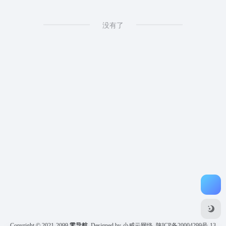
没有了
Copyright © 2021-2099
零导航
Designed by 小威云网络
陕ICP备20004299号-13