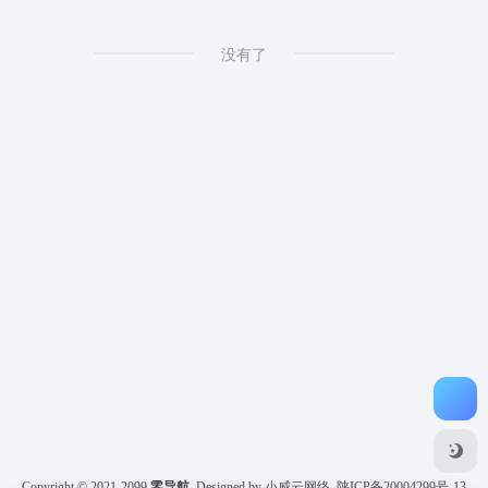
没有了
Copyright © 2021-2099
零导航
Designed by 小威云网络
陕ICP备20004299号-13