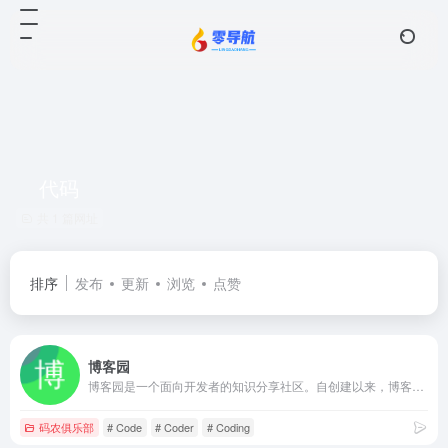
代码
共 1 篇网址
排序
发布
更新
浏览
点赞
博客园
博客园是一个面向开发者的知识分享社区。自创建以来，博客园一直致力并专注于为开发者打造一个纯净的技术交流社区，推动并帮助开发者通过互联网分享知识，从而让更多开发者从中受益。博客园的使命是帮助开发者用代码改变世界。
码农俱乐部
# Code
# Coder
# Coding