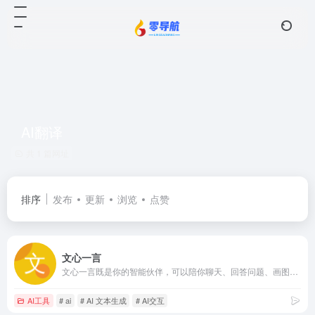
AI翻译
共 1 篇网址
排序
发布
更新
浏览
点赞
文心一言
文心一言既是你的智能伙伴，可以陪你聊天、回答问题、画图识图；也是你的AI助手，可以提供灵感、撰写文案、阅读文档、智能翻译，帮你高效完成工作和学习任务。
AI工具
# ai
# AI 文本生成
# AI交互