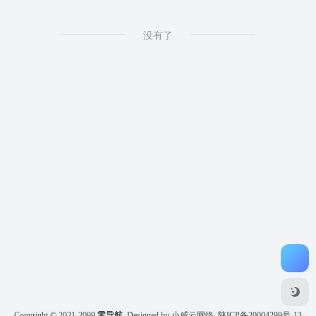
没有了
Copyright © 2021-2099
零导航
Designed by 小威云网络
陕ICP备20004299号-13