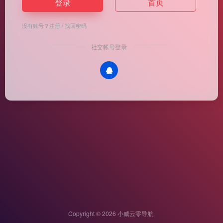
登录
首页
没有账号？
注册
/
找回密码
社交帐号登录
Copyright © 2026
小威云零导航