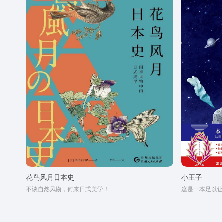
花鸟风月日本史
小王子
不谈自然风物，何来日式美学！