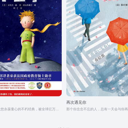
再次遇见你
这是一本足以让您永葆童心的不朽经典，被全球亿万读者誉为人生必读书。
那个你念念不忘的人，总有一天会与你再