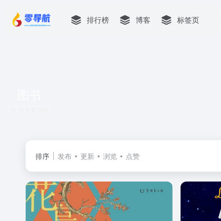
排行榜
博客
标签页
图书
共 4 篇书籍
排序
发布
更新
浏览
点赞